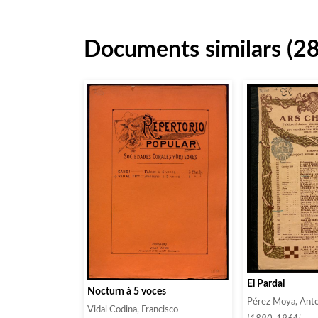
Documents similars (2
El Pardal
Nocturn à 5 voces
Pérez Moya, Anto
Vidal Codina, Francisco