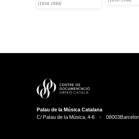
[1890-1964]
[1836-1886]
Palau de la Música Catalana
C/ Palau de la Música, 4-6
08003
Barcelo