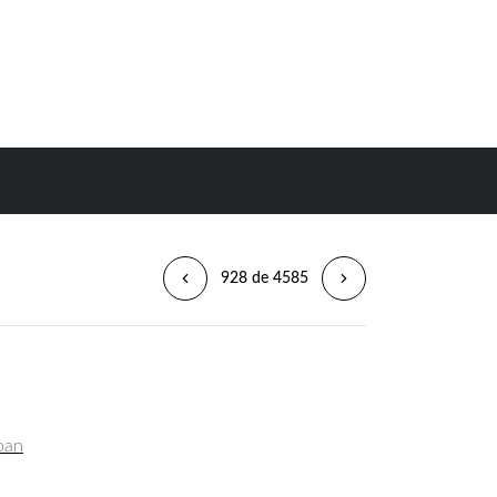
928 de 4585
Joan