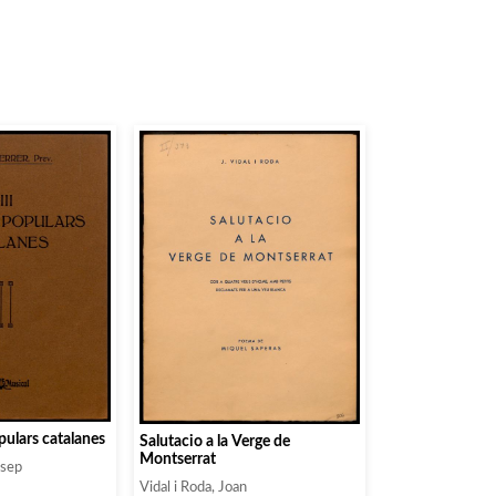
pulars catalanes
Salutacio a la Verge de
Montserrat
osep
Vidal i Roda, Joan