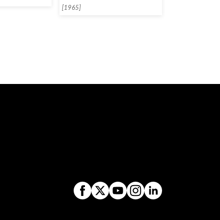
[1965]