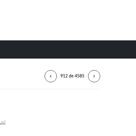
912 de 4585
uel