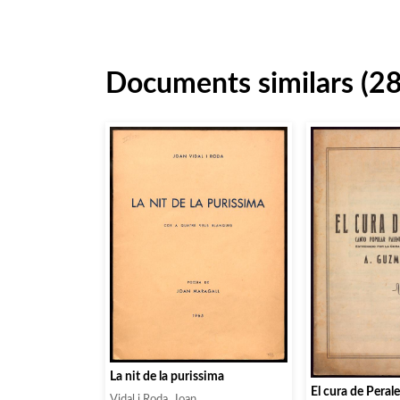
Documents similars (2
La nit de la purissima
El cura de Perale
Vidal i Roda, Joan