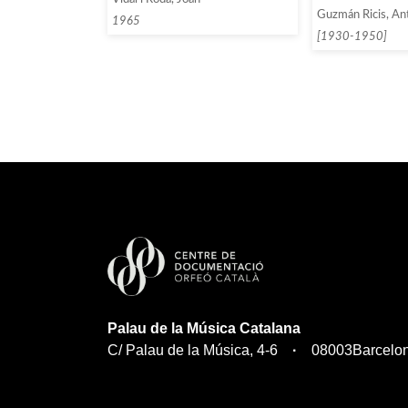
Guzmán Ricis, An
1965
[1930-1950]
Palau de la Música Catalana
C/ Palau de la Música, 4-6
08003
Barcelo