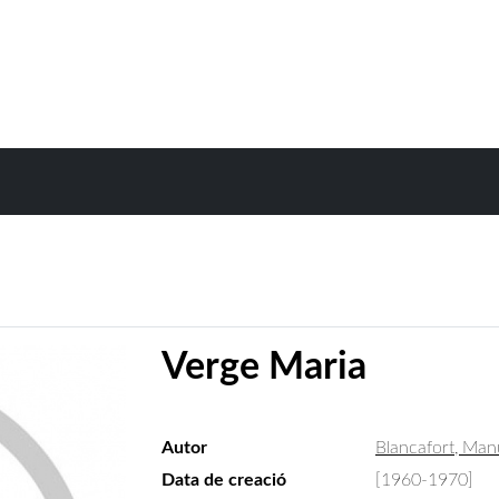
Verge Maria
Autor
Blancafort, Man
Data de creació
[1960-1970]