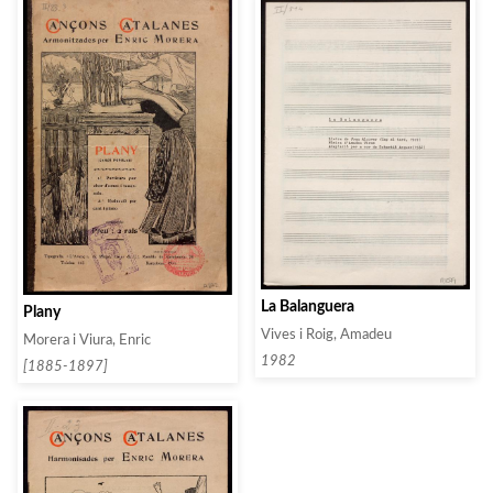
La Balanguera
Plany
Vives i Roig, Amadeu
Morera i Viura, Enric
1982
[1885-1897]