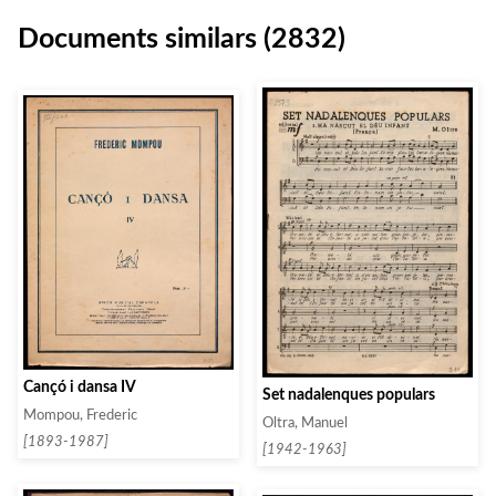
Documents similars (2832)
Cançó i dansa IV
Set nadalenques populars
Mompou, Frederic
Oltra, Manuel
[1893-1987]
[1942-1963]