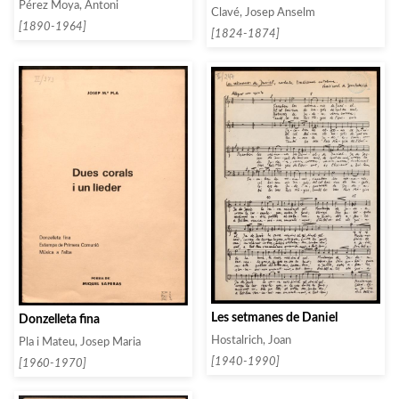
Pérez Moya, Antoni
Clavé, Josep Anselm
[1890-1964]
[1824-1874]
Les setmanes de Daniel
Donzelleta fina
Hostalrich, Joan
Pla i Mateu, Josep Maria
[1940-1990]
[1960-1970]