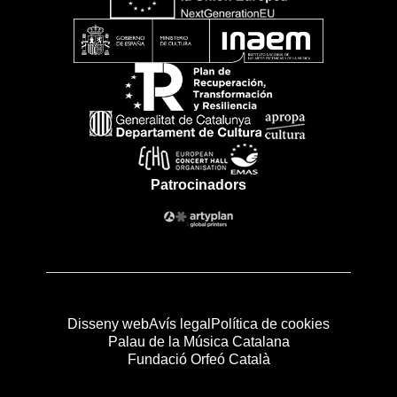
Patrocinadors
Disseny web
Avís legal
Política de cookies
Palau de la Música Catalana
Fundació Orfeó Català