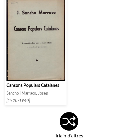
Cansons Populars Catalanes
Sancho i Marraco, Josep
[1920-1940]
Tria'n d'altres