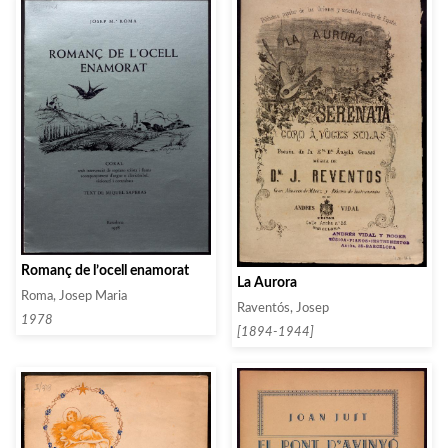
Romanç de l’ocell enamorat
La Aurora
Roma, Josep Maria
Raventós, Josep
1978
[1894-1944]