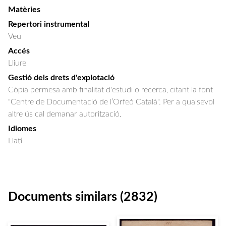
Matèries
Repertori instrumental
Veu
Accés
Lliure
Gestió dels drets d'explotació
Còpia permesa amb finalitat d'estudi o recerca, citant la font
"Centre de Documentació de l’Orfeó Català". Per a qualsevol
altre ús cal demanar autorització.
Idiomes
Llatí
Documents similars (2832)