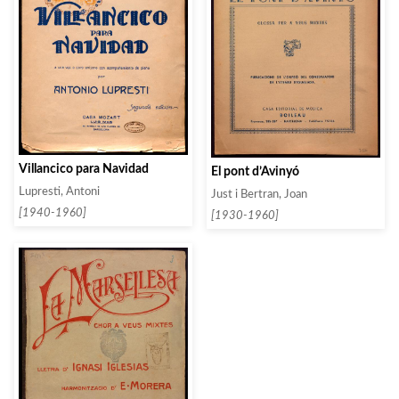
Villancico para Navidad
El pont d’Avinyó
Lupresti, Antoni
Just i Bertran, Joan
[1940-1960]
[1930-1960]