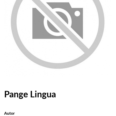
Pange Lingua
Autor