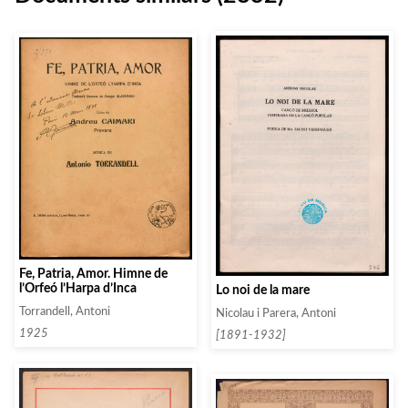
Fe, Patria, Amor. Himne de
l’Orfeó l’Harpa d’Inca
Lo noi de la mare
Torrandell, Antoni
Nicolau i Parera, Antoni
1925
[1891-1932]