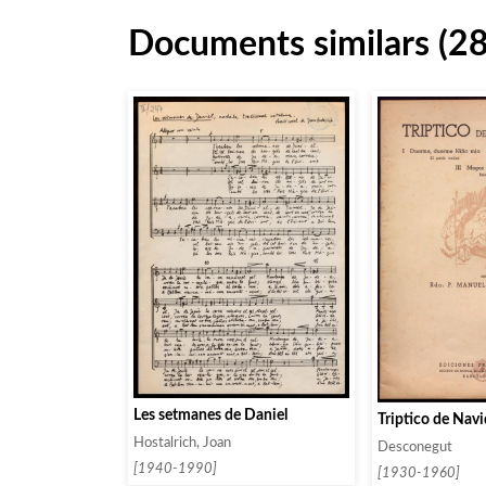
Documents similars (2
Les setmanes de Daniel
Triptico de Nav
Hostalrich, Joan
Desconegut
[1940-1990]
[1930-1960]