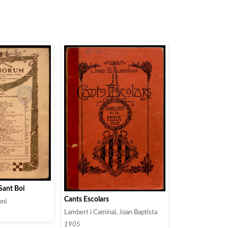
 Sant Boi
Cants Escolars
oni
Lambert i Caminal, Joan Baptista
1905