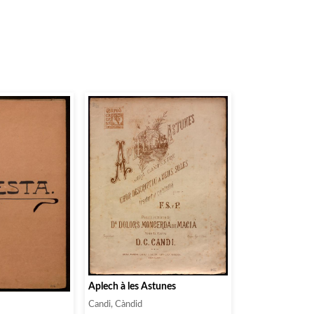
Aplech à les Astunes
Candi, Càndid