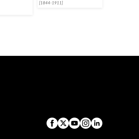
[1844-1911]