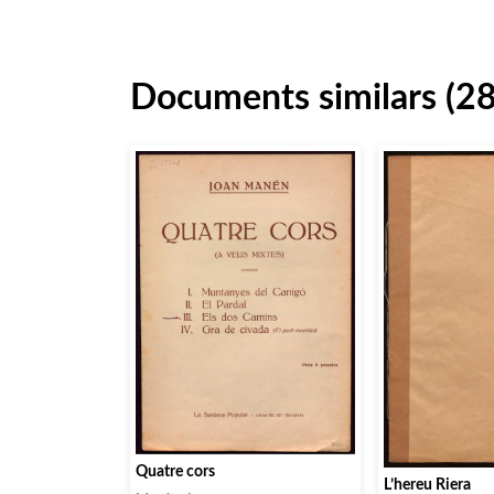
Documents similars (2
Quatre cors
L’hereu Riera