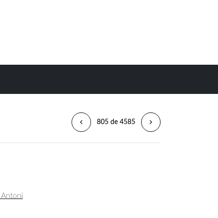
805 de 4585
, Antoni