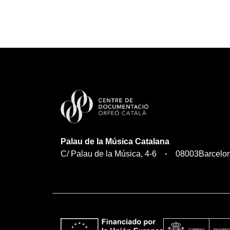
Palau de la Música Catalana
C/ Palau de la Música, 4-6
08003
Barcelo