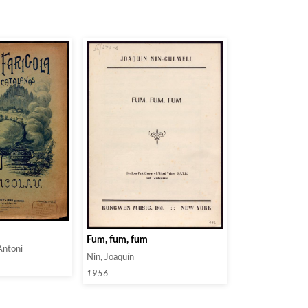
Fum, fum, fum
 Antoni
Nin, Joaquín
1956