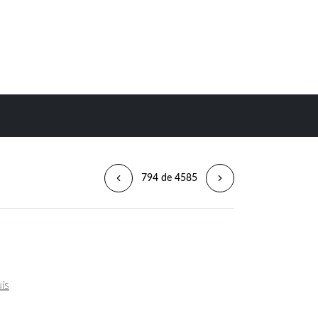
794 de 4585
uís