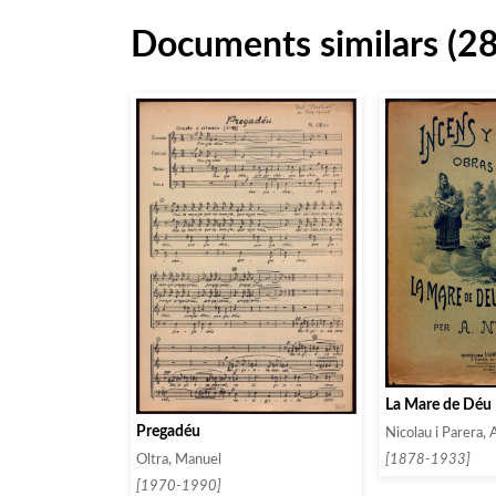
Documents similars (2
La Mare de Déu
Pregadéu
Nicolau i Parera, 
[1878-1933]
Oltra, Manuel
[1970-1990]