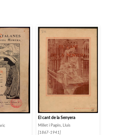
El cant de la Senyera
Millet i Pagès, Lluís
nric
[1867-1941]