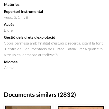
Matèries
Repertori instrumental
Veus: S, C, T, B
Accés
Lliure
Gestió dels drets d'explotació
Còpia permesa amb finalitat d'estudi o recerca, citant la font
"Centre de Documentació de l’Orfeó Català". Per a qualsevol
altre ús cal demanar autorització.
Idiomes
Català
Documents similars (2832)