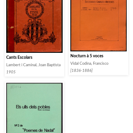
Nocturn à 5 voces
Cants Escolars
Vidal Codina, Francisco
Lambert i Caminal, Joan Baptista
[1836-1886]
1905