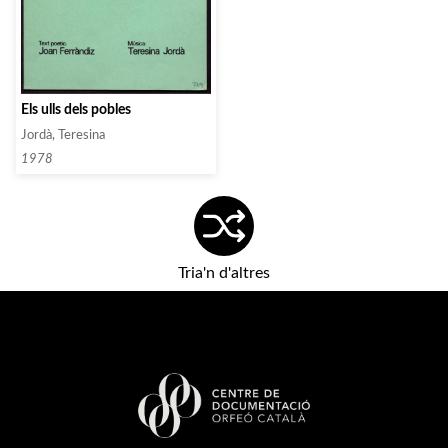
Els ulls dels pobles
Jordà, Teresina
1978
Tria'n d'altres