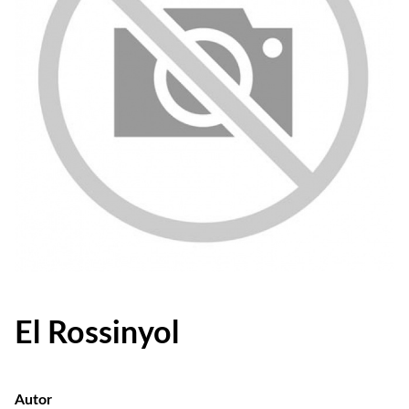
El Rossinyol
Autor