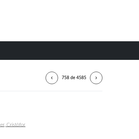
758 de 4585
uer, Cristòfor