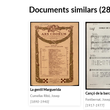
Documents similars (2
La gentil Marguerida
Cançó de la bar
Cumellas Ribó, Josep
Fontbernat, Jose
[1890-1940]
[1917-1977]