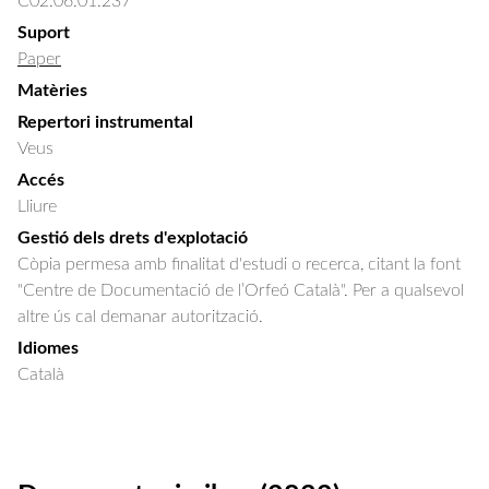
C02.06.01.237
Suport
Paper
Matèries
Repertori instrumental
Veus
Accés
Lliure
Gestió dels drets d'explotació
Còpia permesa amb finalitat d'estudi o recerca, citant la font
"Centre de Documentació de l’Orfeó Català". Per a qualsevol
altre ús cal demanar autorització.
Idiomes
Català