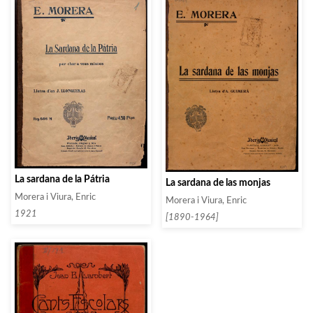
La sardana de la Pátria
La sardana de las monjas
Morera i Viura, Enric
Morera i Viura, Enric
1921
[1890-1964]