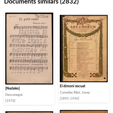
Documents similars (2832)
El dimoni escuat
[Nadales]
Cumellas Ribó, Josep
Desconegut
[1895-1940]
[1970]