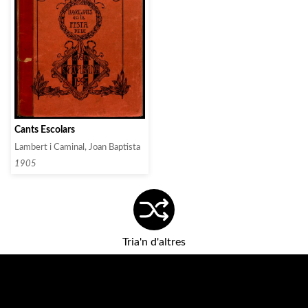
Cants Escolars
Lambert i Caminal, Joan Baptista
1905
Tria'n d'altres