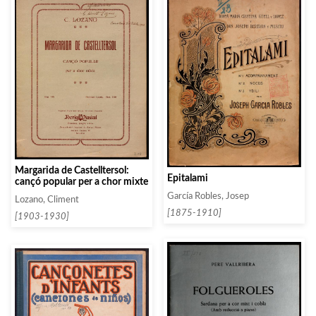
Margarida de Castelltersol:
Epitalami
cançó popular per a chor mixte
García Robles, Josep
Lozano, Climent
[1875-1910]
[1903-1930]