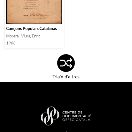
Cançons Populars Catalanas
Morera i Viura, Enric
1908
Tria'n d'altres