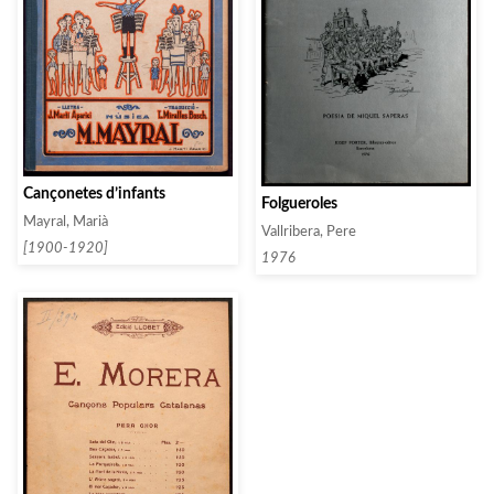
Cançonetes d’infants
Folgueroles
Mayral, Marià
Vallribera, Pere
[1900-1920]
1976