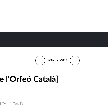
636 de 2307
e l’Orfeó Català]
 l'Orfeó Català