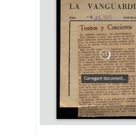
Carregant document…