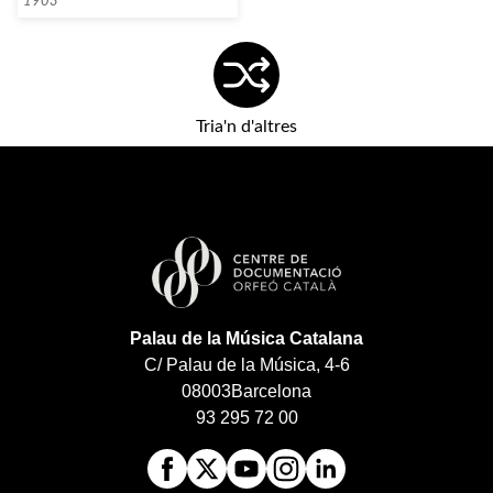
1903
Tria'n d'altres
Palau de la Música Catalana
C/ Palau de la Música, 4-6
08003
Barcelona
93 295 72 00