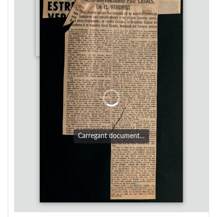
Carregant document…