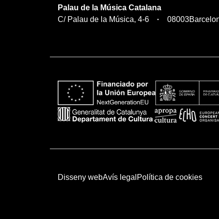
Palau de la Música Catalana
C/ Palau de la Música, 4-6
08003
Barcelo
Disseny web
Avís legal
Política de cookies