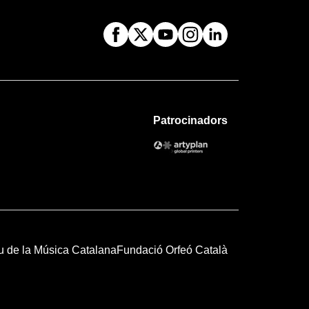
Patrocinadors
u de la Música Catalana
Fundació Orfeó Català