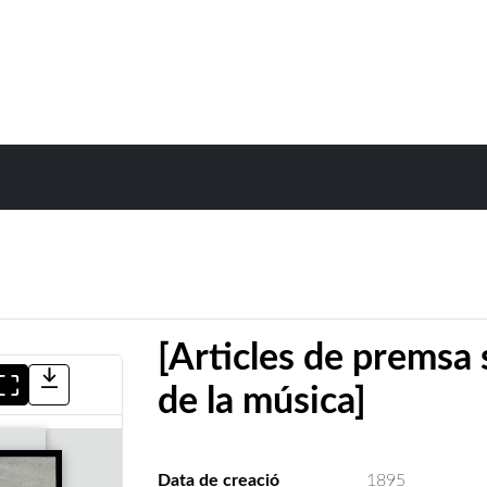
[Articles de premsa 
de la música]
Data de creació
1895