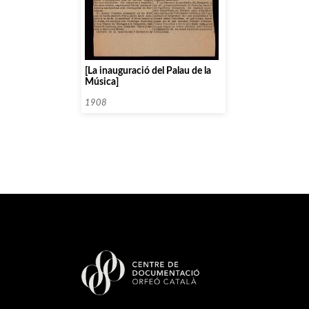
[La inauguració del Palau de la
Música]
1908