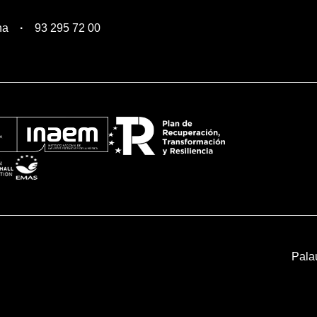
na
93 295 72 00
Pala