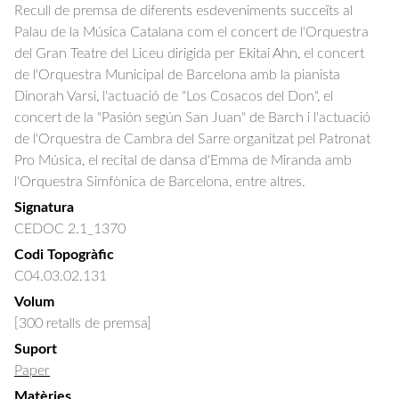
Recull de premsa de diferents esdeveniments succeïts al 
Palau de la Música Catalana com el concert de l'Orquestra 
del Gran Teatre del Liceu dirigida per Ekitai Ahn, el concert 
de l'Orquestra Municipal de Barcelona amb la pianista 
Dinorah Varsi, l'actuació de "Los Cosacos del Don", el 
concert de la "Pasión según San Juan" de Barch i l'actuació 
de l'Orquestra de Cambra del Sarre organitzat pel Patronat 
Pro Música, el recital de dansa d'Emma de Miranda amb 
l'Orquestra Simfònica de Barcelona, entre altres.
Signatura
CEDOC 2.1_1370
Codi Topogràfic
C04.03.02.131
Volum
[300 retalls de premsa]
Suport
Paper
Matèries