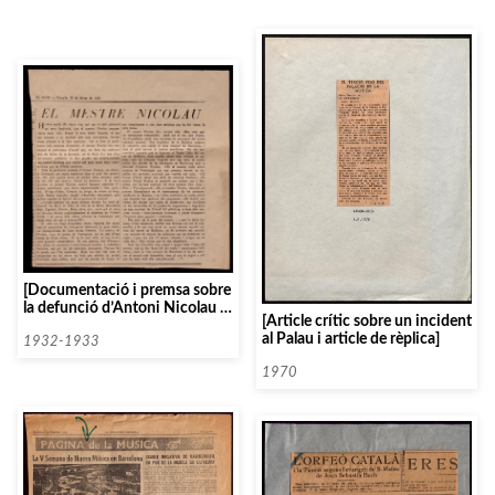
[Documentació i premsa sobre
la defunció d’Antoni Nicolau i
[Article crític sobre un incident
Amadeu Vives]
al Palau i article de rèplica]
1932-1933
1970