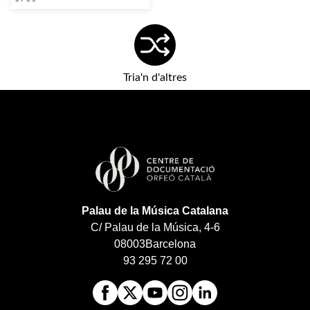
Tria'n d'altres
Palau de la Música Catalana
C/ Palau de la Música, 4-6
08003
Barcelona
93 295 72 00