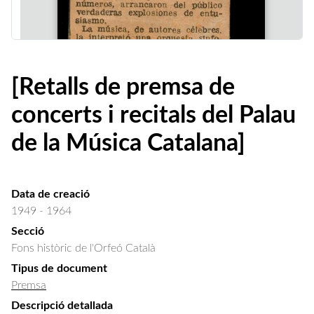
[Retalls de premsa de
concerts i recitals del Palau
de la Música Catalana]
Data de creació
1949 - 1964
Secció
Fons històric de l'Orfeó Català
Tipus de document
Premsa
Descripció detallada