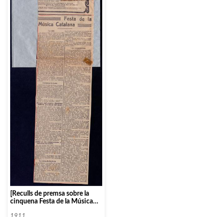
[Reculls de premsa sobre la
cinquena Festa de la Música
Catalana]
1911