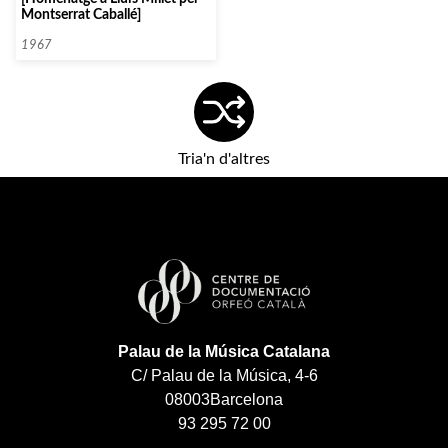
Montserrat Caballé]
1967
Tria'n d'altres
Palau de la Música Catalana
C/ Palau de la Música, 4-6
08003
Barcelona
93 295 72 00