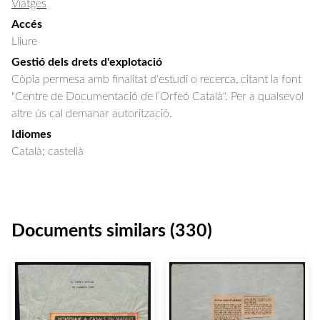
Viatges
Accés
Lliure
Gestió dels drets d'explotació
Còpia permesa amb finalitat d'estudi o recerca, citant la font
"Centre de Documentació de l’Orfeó Català". Per a qualsevol
altre ús cal demanar autorització.
Idiomes
Català; castellà
Documents similars (330)