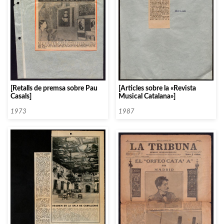
[Articles sobre la «Revista
[Retalls de premsa sobre Pau
Musical Catalana»]
Casals]
1987
1973