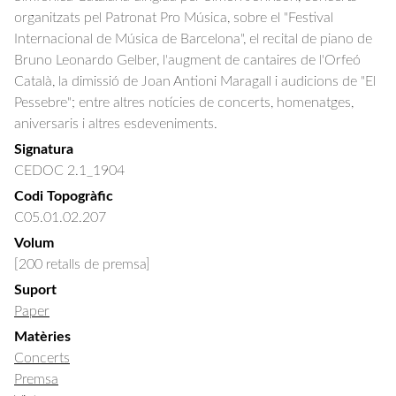
organitzats pel Patronat Pro Música, sobre el "Festival 
Internacional de Música de Barcelona", el recital de piano de 
Bruno Leonardo Gelber, l'augment de cantaires de l'Orfeó 
Català, la dimissió de Joan Antioni Maragall i audicions de "El 
Pessebre"; entre altres notícies de concerts, homenatges, 
aniversaris i altres esdeveniments.
Signatura
CEDOC 2.1_1904
Codi Topogràfic
C05.01.02.207
Volum
[200 retalls de premsa]
Suport
Paper
Matèries
Concerts
Premsa