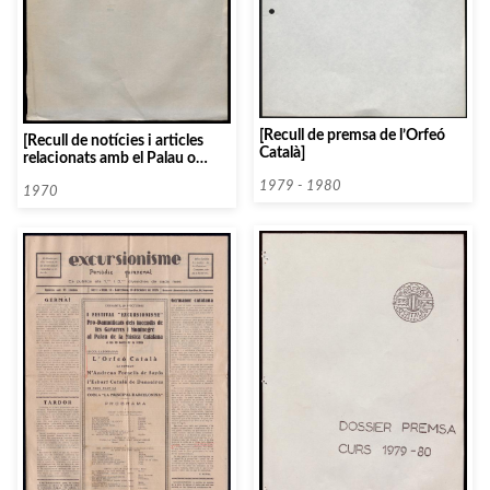
[Recull de premsa de l’Orfeó
[Recull de notícies i articles
Català]
relacionats amb el Palau o
l’Orfeó Català]
1979 - 1980
1970