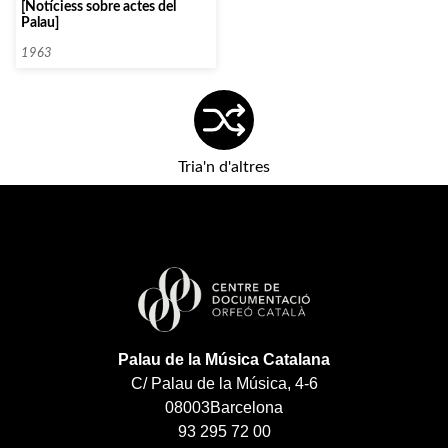
[Notíciess sobre actes del
Palau]
1963
Tria'n d'altres
Palau de la Música Catalana
C/ Palau de la Música, 4-6
08003
Barcelona
93 295 72 00