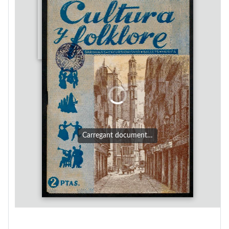
Carregant document…