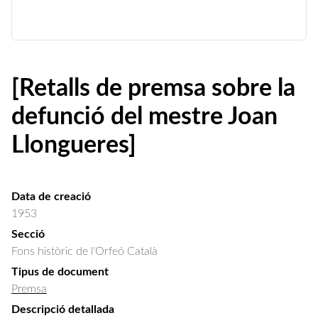
[Retalls de premsa sobre la
defunció del mestre Joan
Llongueres]
Data de creació
1953
Secció
Fons històric de l'Orfeó Català
Tipus de document
Premsa
Descripció detallada