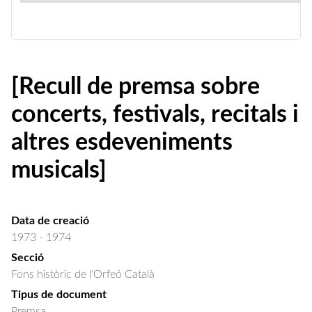
[Recull de premsa sobre
concerts, festivals, recitals i
altres esdeveniments
musicals]
Data de creació
1973 - 1974
Secció
Fons històric de l'Orfeó Català
Tipus de document
Premsa