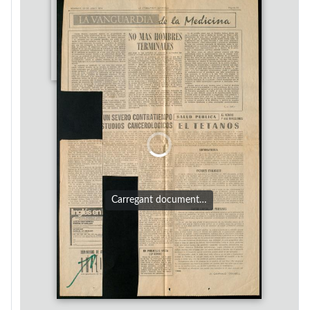
Carregant document…