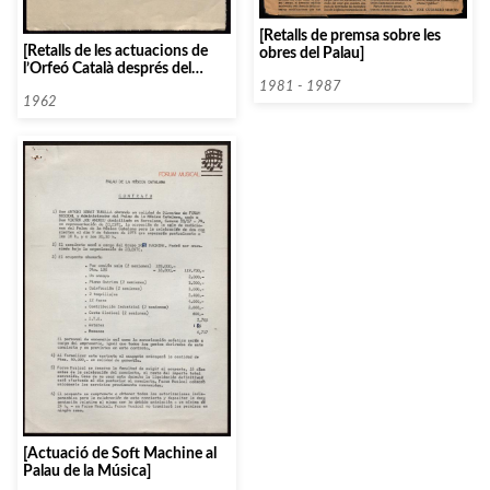
[Retalls de premsa sobre les
[Retalls de les actuacions de
obres del Palau]
l’Orfeó Català després del
retorn del viatge per Europa]
1981 - 1987
1962
[Actuació de Soft Machine al
Palau de la Música]