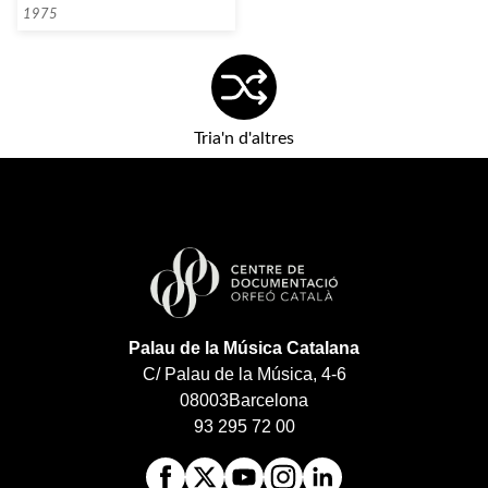
1975
Tria'n d'altres
Palau de la Música Catalana
C/ Palau de la Música, 4-6
08003
Barcelona
93 295 72 00