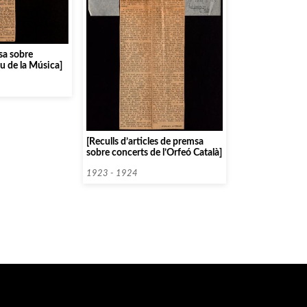
sa sobre
au de la Música]
[Reculls d’articles de premsa
sobre concerts de l’Orfeó Català]
1923 - 1924