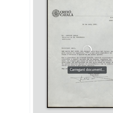
Carregant document…