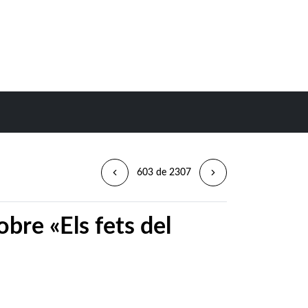
603 de 2307
obre «Els fets del