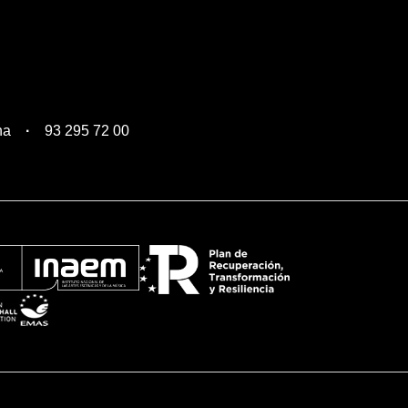
na
93 295 72 00