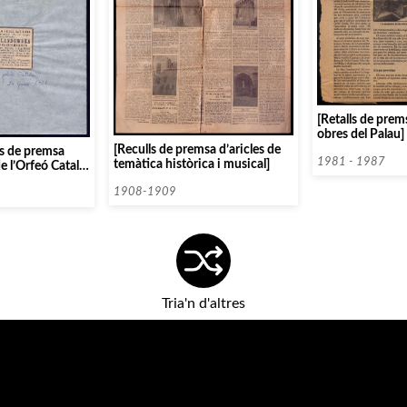
[Retalls de prem
obres del Palau]
[Reculls de premsa d’aricles de
les de premsa
1981 - 1987
temàtica històrica i musical]
e l’Orfeó Català
]
1908-1909
Tria'n d'altres