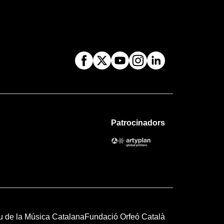
Patrocinadors
u de la Música Catalana
Fundació Orfeó Català