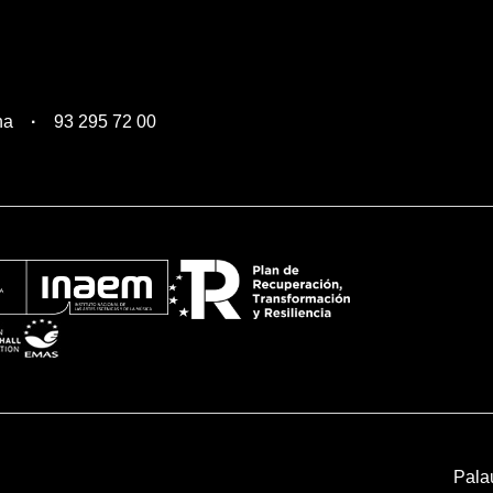
na
93 295 72 00
Pala