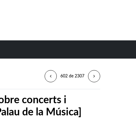
602 de 2307
obre concerts i
alau de la Música]