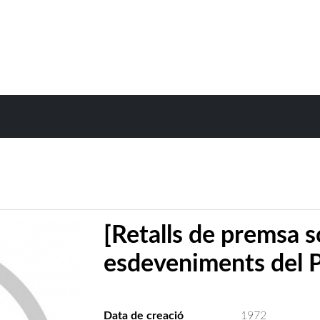
[Retalls de premsa s
esdeveniments del P
Data de creació
1972