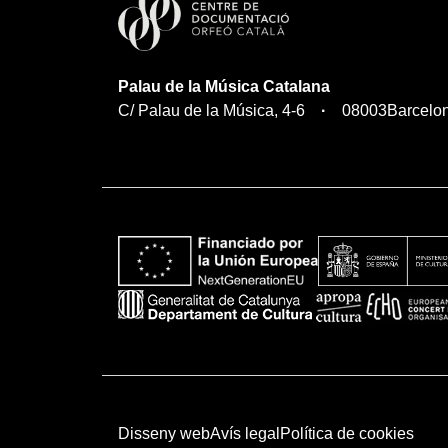
Palau de la Música Catalana
C/ Palau de la Música, 4-6
08003
Barcelo
Disseny web
Avís legal
Política de cookies