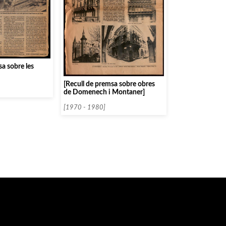
sa sobre les
[Recull de premsa sobre obres
de Domenech i Montaner]
[1970 - 1980]