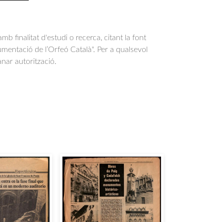
b finalitat d'estudi o recerca, citant la font
entació de l’Orfeó Català". Per a qualsevol
anar autorització.