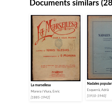
Documents similars (2
Nadales popular
La marsellesa
Esquerrà, Adrià
Morera i Viura, Enric
[1910-1940]
[1885-1942]