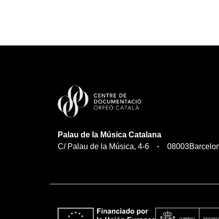
Palau de la Música Catalana
C/ Palau de la Música, 4-6
08003
Barcelo