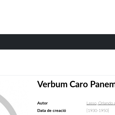
Verbum Caro Pane
Autor
Lasso, Orlando 
Data de creació
[1930-1950]