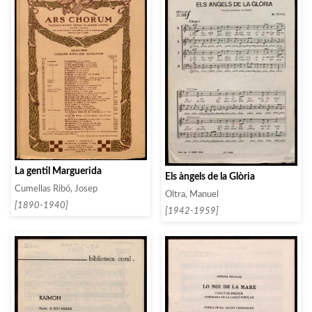
La gentil Marguerida
Els àngels de la Glòria
Cumellas Ribó, Josep
Oltra, Manuel
[1890-1940]
[1942-1959]