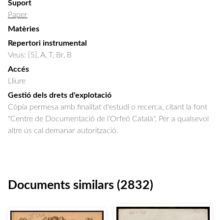
Suport
Paper
Matèries
Repertori instrumental
Veus: [S], A, T, Br, B
Accés
Lliure
Gestió dels drets d'explotació
Còpia permesa amb finalitat d'estudi o recerca, citant la font
"Centre de Documentació de l’Orfeó Català". Per a qualsevol
altre ús cal demanar autorització.
Documents similars (2832)