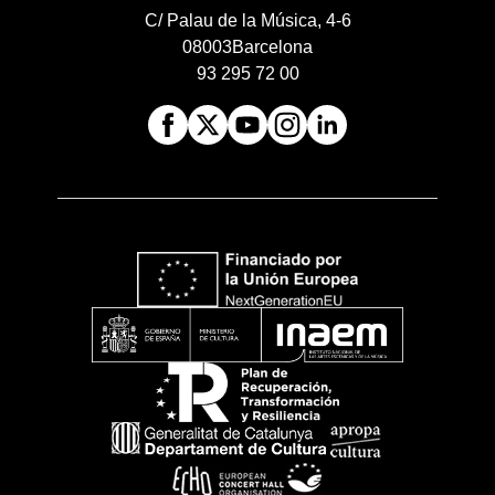
C/ Palau de la Música, 4-6
08003
Barcelona
93 295 72 00