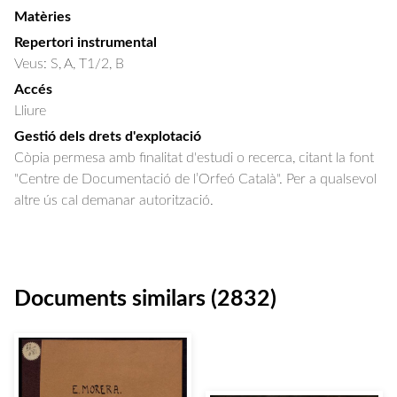
Matèries
Repertori instrumental
Veus: S, A, T1/2, B
Accés
Lliure
Gestió dels drets d'explotació
Còpia permesa amb finalitat d'estudi o recerca, citant la font
"Centre de Documentació de l’Orfeó Català". Per a qualsevol
altre ús cal demanar autorització.
Documents similars (2832)