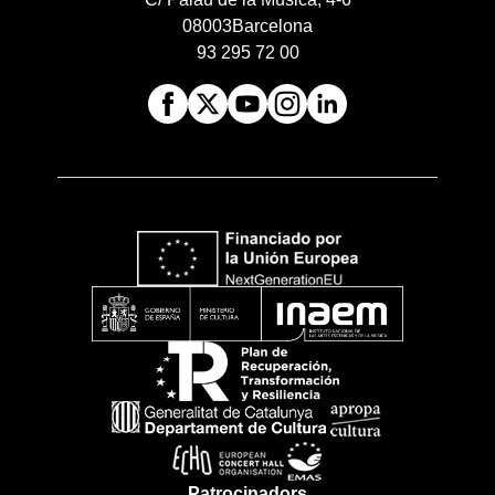
08003
Barcelona
93 295 72 00
Patrocinadors