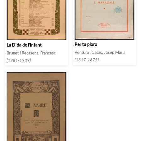
Per tu ploro
La Dida de l’Infant
Ventura i Casas, Josep Maria
Brunet i Recasens, Francesc
[1817-1875]
[1881-1939]