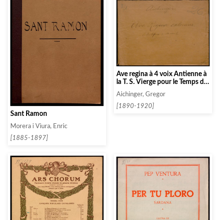
Ave regina à 4 voix Antienne à
la T. S. Vierge pour le Temps de
la Purification au Jeudi Saint
Aichinger, Gregor
[1890-1920]
Sant Ramon
Morera i Viura, Enric
[1885-1897]