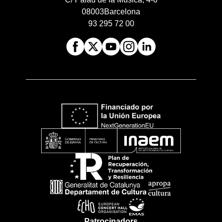
08003
Barcelona
93 295 72 00
Patrocinadors