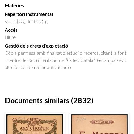
Matèries
Repertori instrumental
Veus: [Cs]; Instr: Org
Accés
Lliure
Gestió dels drets d'explotació
Còpia permesa amb finalitat d'estudi o recerca, citant la font
"Centre de Documentació de l’Orfeó Català". Per a qualsevol
altre ús cal demanar autorització.
Documents similars (2832)