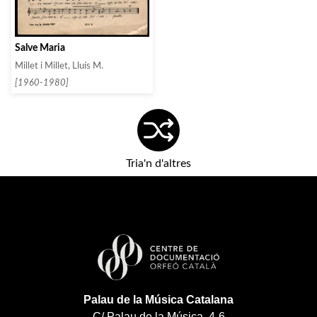
Salve Maria
Millet i Millet, Lluís M.
[1960-1980]
Tria'n d'altres
Palau de la Música Catalana
C/ Palau de la Música, 4-6