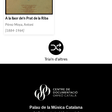
A la llaor de’n Prat de la Riba
Pérez Moya, Antoni
[1884-1964]
Tria'n d'altres
Palau de la Música Catalana