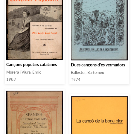
Cançons populars catalanes
Dues cançons d’es vermadors
Morera i Viura, Enric
Ballester, Bartomeu
1908
1974