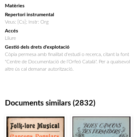
Matèries
Repertori instrumental
Veus: [Cs]; Instr: Org
Accés
Lliure
Gestió dels drets d'explotació
Còpia permesa amb finalitat d'estudi o recerca, citant la font
"Centre de Documentació de l’Orfeó Català". Per a qualsevol
altre ús cal demanar autorització.
Documents similars (2832)