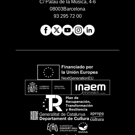
C/ Palau de la Música, 4-6
08003
Barcelona
93 295 72 00