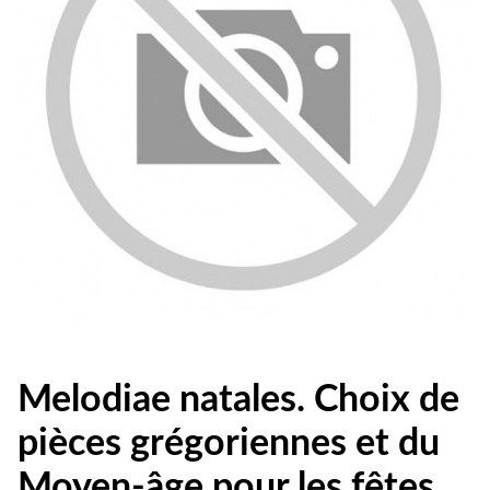
Melodiae natales. Choix de
pièces grégoriennes et du
Moyen-âge pour les fêtes