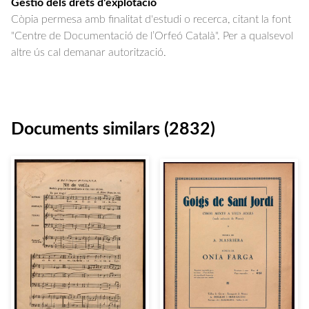
Gestió dels drets d'explotació
Còpia permesa amb finalitat d'estudi o recerca, citant la font
"Centre de Documentació de l’Orfeó Català". Per a qualsevol
altre ús cal demanar autorització.
Documents similars (2832)