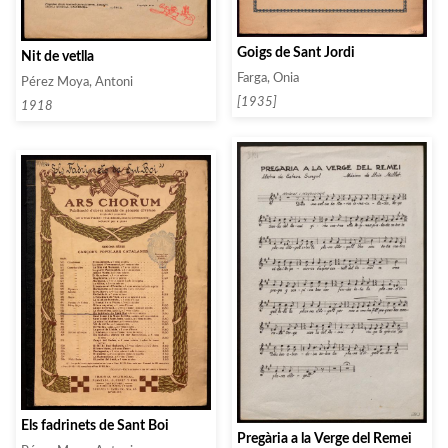
Goigs de Sant Jordi
Nit de vetlla
Farga, Onia
Pérez Moya, Antoni
[1935]
1918
Els fadrinets de Sant Boi
Pregària a la Verge del Remei