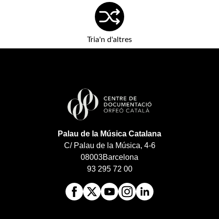
Tria'n d'altres
Palau de la Música Catalana
C/ Palau de la Música, 4-6
08003
Barcelona
93 295 72 00