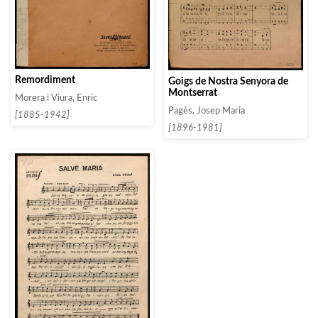
Remordiment
Goigs de Nostra Senyora de
Montserrat
Morera i Viura, Enric
Pagès, Josep Maria
[1885-1942]
[1896-1981]