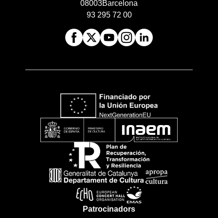
08003
Barcelona
93 295 72 00
Patrocinadors