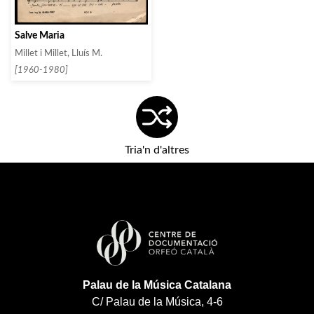
Salve Maria
Millet i Millet, Lluís M.
[1960-1980]
Tria'n d'altres
Palau de la Música Catalana
C/ Palau de la Música, 4-6