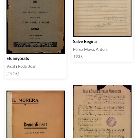
Salve Regina
Pérez Moya, Antoni
1936
Els anyorats
Vidal i Roda, Joan
[1915]