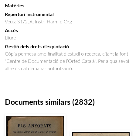
Matèries
Repertori instrumental
Veus: S1/2, A; Instr: Harm o Org
Accés
Lliure
Gestió dels drets d'explotació
Còpia permesa amb finalitat d'estudi o recerca, citant la font
"Centre de Documentació de l’Orfeó Català". Per a qualsevol
altre ús cal demanar autorització.
Documents similars (2832)