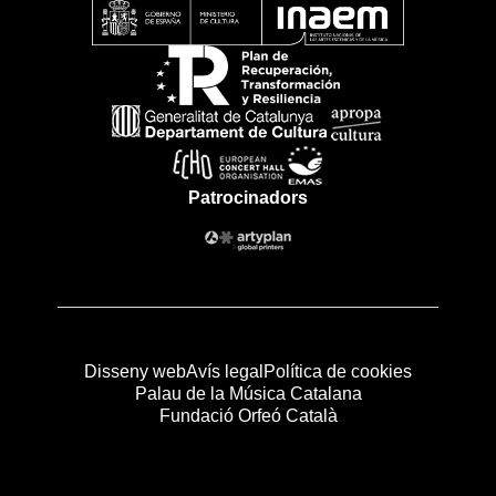
Patrocinadors
Disseny web
Avís legal
Política de cookies
Palau de la Música Catalana
Fundació Orfeó Català