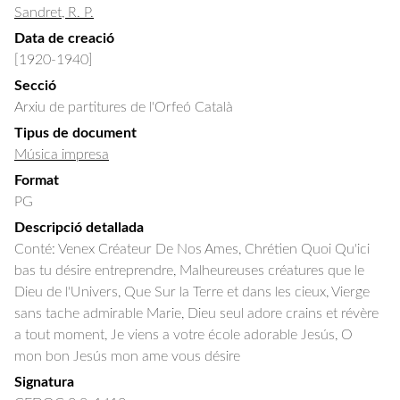
Sandret, R. P.
Data de creació
[1920-1940]
Secció
Arxiu de partitures de l'Orfeó Català
Tipus de document
Música impresa
Format
PG
Descripció detallada
Conté: Venex Créateur De Nos Ames, Chrétien Quoi Qu'ici 
bas tu désire entreprendre, Malheureuses créatures que le 
Dieu de l'Univers, Que Sur la Terre et dans les cieux, Vierge 
sans tache admirable Marie, Dieu seul adore crains et révère 
a tout moment, Je viens a votre école adorable Jesús, O 
mon bon Jesús mon ame vous désire
Signatura