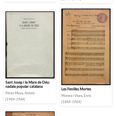
Sant Josep i la Mare de Déu:
nadala popular catalana
Les Fenilles Mortes
Pérez Moya, Antoni
Morera i Viura, Enric
[1904-1964]
[1898-1904]