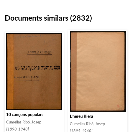
Documents similars (2832)
10 cançons populars
L’hereu Riera
Cumellas Ribó, Josep
Cumellas Ribó, Josep
[1890-1940]
[1895-1940]