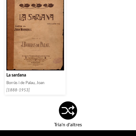
La sardana
Borràs i de Palau, Joan
[1888-1953]
Tria'n d'altres