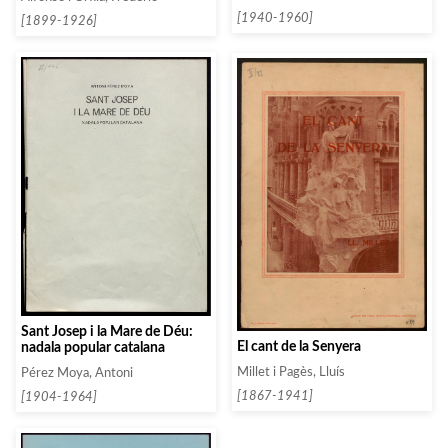
[1940-1960]
[1899-1926]
Sant Josep i la Mare de Déu:
El cant de la Senyera
nadala popular catalana
Millet i Pagès, Lluís
Pérez Moya, Antoni
[1867-1941]
[1904-1964]