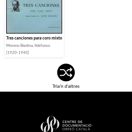
Tres canciones para coro mixto
Moreno Biedma, Ildefonso
[1920-1940]
Tria'n d'altres