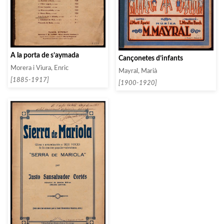
A la porta de s’aymada
Cançonetes d’infants
Morera i Viura, Enric
Mayral, Marià
[1885-1917]
[1900-1920]