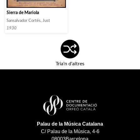
Sierra de Mariola
Sansalvador Cortés, Just
1930
Tria'n d'altres
Palau de la Música Catalana
C/ Palau de la Música, 4-6
08003
Barcelona