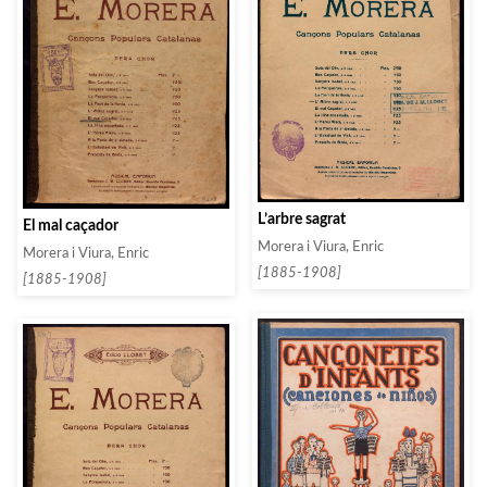
L’arbre sagrat
El mal caçador
Morera i Viura, Enric
Morera i Viura, Enric
[1885-1908]
[1885-1908]