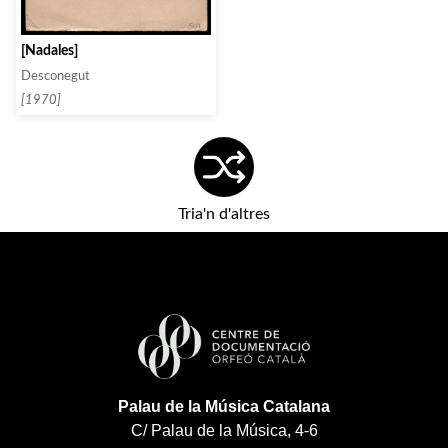
[Nadales]
Desconegut
[1970]
Tria'n d'altres
Palau de la Música Catalana
C/ Palau de la Música, 4-6