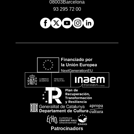
08003
Barcelona
93 295 72 00
Patrocinadors