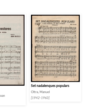
Set nadalenques populars
Oltra, Manuel
Joan
[1942-1963]