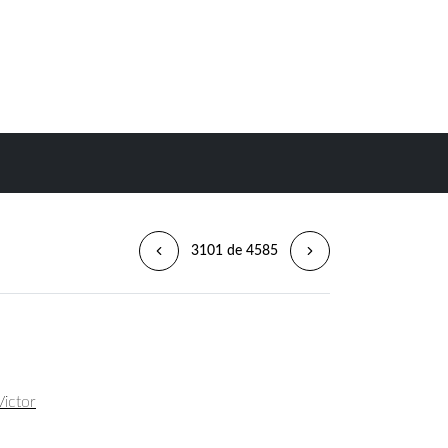
3101 de 4585
ictor