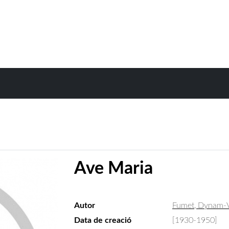
Ave Maria
Autor
Fumet, Dynam-V
Data de creació
[1930-1950]