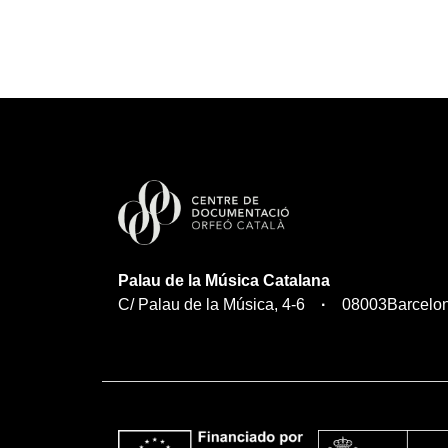
Palau de la Música Catalana
C/ Palau de la Música, 4-6
08003
Barcelo