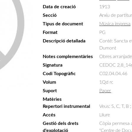
Data de creació
1913
Secció
Arxiu de partitu
Tipus de document
Música impresa
Format
PG
Descripció detallada
Conté: Sancta et
Dumont
Notes complementàries
Obres arranjade
Signatura
CEDOC 2.8_14
Codi Topogràfic
C02.04.04.46
Volum
1Qd rc
Suport
Paper
Matèries
Repertori instrumental
Veus: S, C, T, B ;
Accés
Lliure
Gestió dels drets
Còpia permesa am
d'explotació
"Centre de Docum