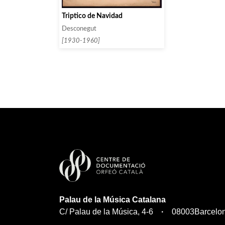
Triptico de Navidad
Desconegut
[1930-1960]
Palau de la Música Catalana
C/ Palau de la Música, 4-6
08003
Barcelo