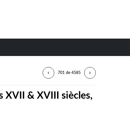
701 de 4585
 XVII & XVIII siècles,