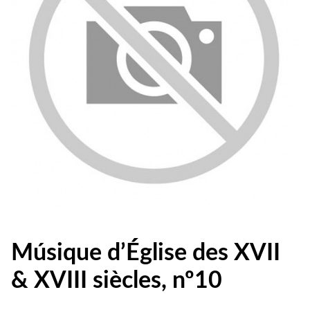
Músique d’Église des XVII
& XVIII siècles, nº10