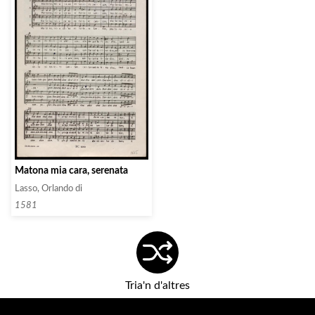
Matona mia cara, serenata
Lasso, Orlando di
1581
Tria'n d'altres