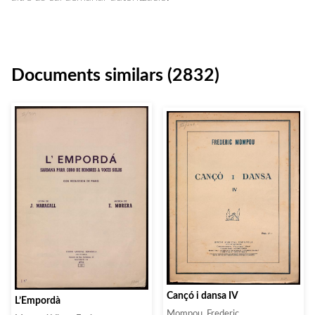
Documents similars (2832)
Cançó i dansa IV
L’Empordà
Mompou, Frederic