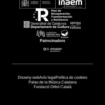
Patrocinadors
Disseny web
Avís legal
Política de cookies
Palau de la Música Catalana
Fundació Orfeó Català