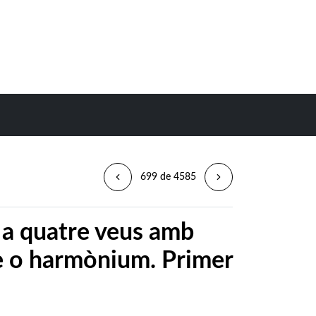
699 de 4585
h a quatre veus amb
e o harmònium. Primer