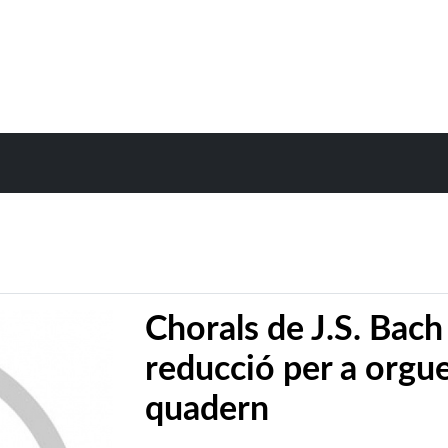
Chorals de J.S. Bac
reducció per a orgu
quadern