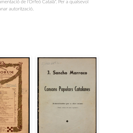
entació de l’Orfeó Català". Per a qualsevol
anar autorització.