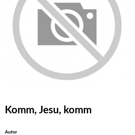
Komm, Jesu, komm
Autor