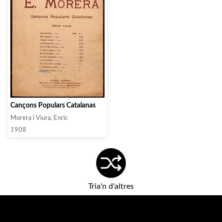
Cançons Populars Catalanas
Morera i Viura, Enric
1908
Tria'n d'altres