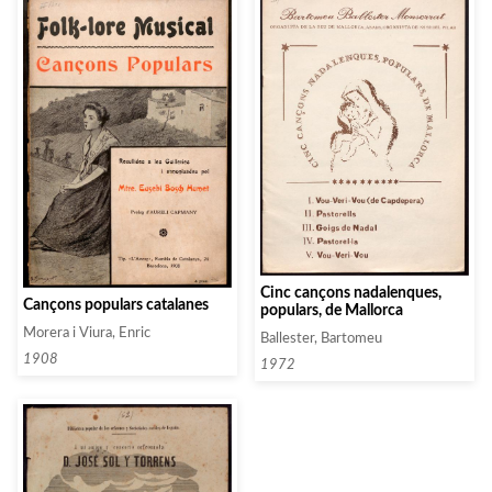
Cinc cançons nadalenques,
Cançons populars catalanes
populars, de Mallorca
Morera i Viura, Enric
Ballester, Bartomeu
1908
1972