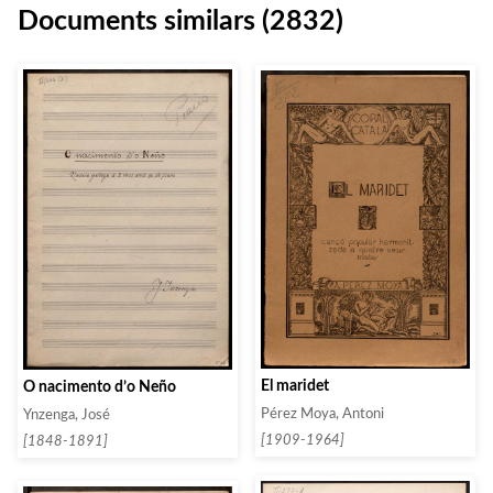
Documents similars (2832)
El maridet
O nacimento d’o Neño
Pérez Moya, Antoni
Ynzenga, José
[1909-1964]
[1848-1891]