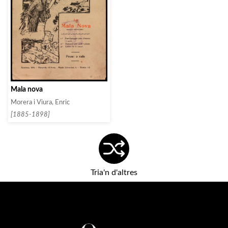
Mala nova
Morera i Viura, Enric
[1885-1898]
Tria'n d'altres