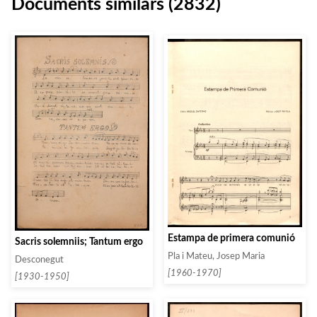
Documents similars (2832)
Estampa de primera comunió
Sacris solemniis; Tantum ergo
Pla i Mateu, Josep Maria
Desconegut
[1960-1970]
[1930-1950]