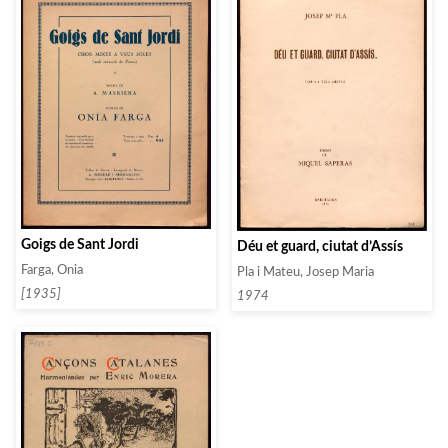
Goigs de Sant Jordi
Déu et guard, ciutat d’Assís
Farga, Onia
Pla i Mateu, Josep Maria
[1935]
1974