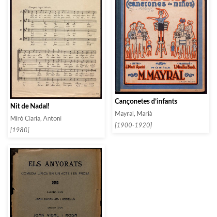
Cançonetes d’infants
Nit de Nadal!
Mayral, Marià
Miró Claria, Antoni
[1900-1920]
[1980]