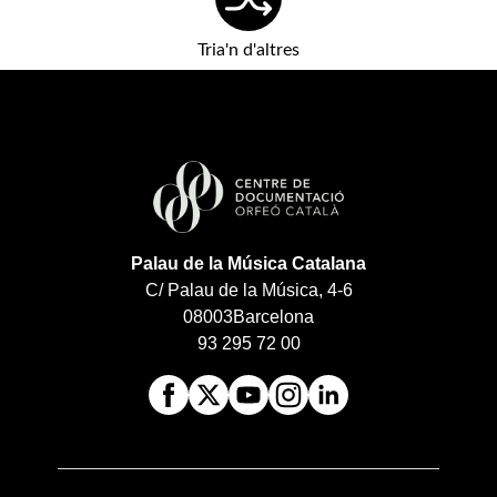
Tria'n d'altres
Palau de la Música Catalana
C/ Palau de la Música, 4-6
08003
Barcelona
93 295 72 00