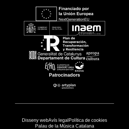
Patrocinadors
Disseny web
Avís legal
Política de cookies
Palau de la Música Catalana