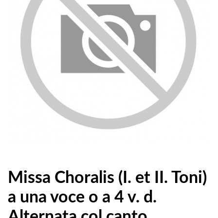
Missa Choralis (I. et II. Toni)
a una voce o a 4 v. d.
Alternata col canto