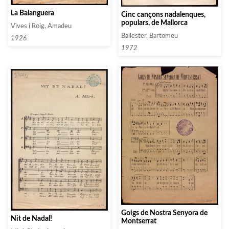
La Balanguera
Cinc cançons nadalenques,
populars, de Mallorca
Vives i Roig, Amadeu
Ballester, Bartomeu
1926
1972
Goigs de Nostra Senyora de
Nit de Nadal!
Montserrat