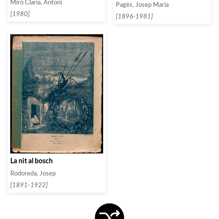
Miró Claria, Antoni
Pagès, Josep Maria
[1980]
[1896-1981]
La nit al bosch
Rodoreda, Josep
[1891-1922]