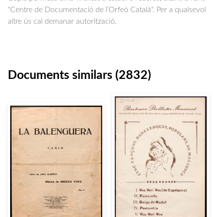
"Centre de Documentació de l’Orfeó Català". Per a qualsevol
altre ús cal demanar autorització.
Documents similars (2832)