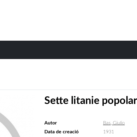
Sette litanie popolar
Autor
Bas, Giulio
Data de creació
1931