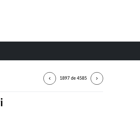
1897 de 4585
i