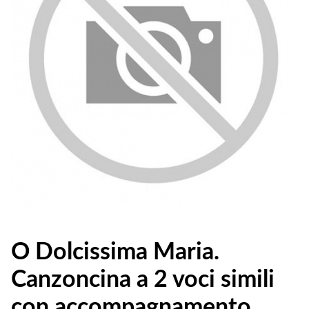
O Dolcissima Maria.
Canzoncina a 2 voci simili
con accompagnamento