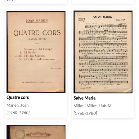
Quatre cors
Salve Maria
Manén, Joan
Millet i Millet, Lluís M.
[1960-1960]
[1960-1980]