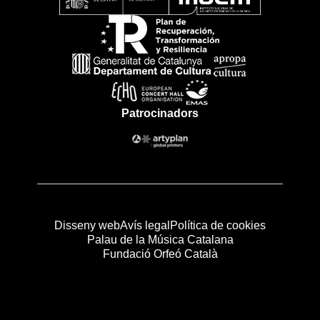
Patrocinadors
Disseny web
Avís legal
Política de cookies
Palau de la Música Catalana
Fundació Orfeó Català