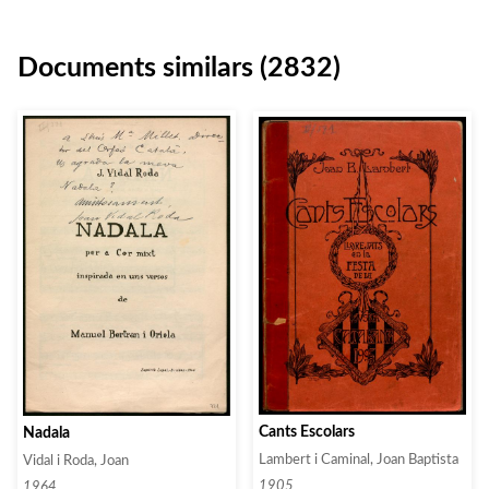
Documents similars (2832)
Cants Escolars
Nadala
Lambert i Caminal, Joan Baptista
Vidal i Roda, Joan
1905
1964