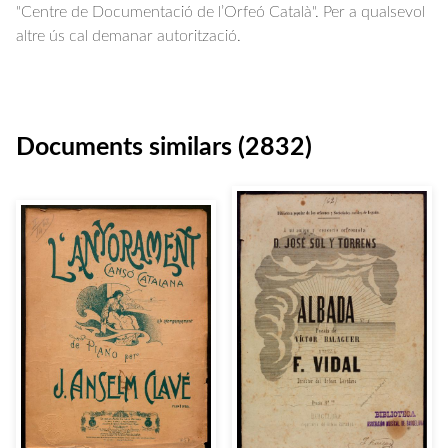
"Centre de Documentació de l’Orfeó Català". Per a qualsevol
altre ús cal demanar autorització.
Documents similars (2832)