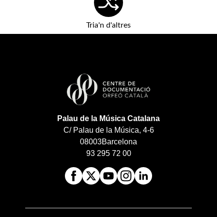
Tria'n d'altres
Palau de la Música Catalana
C/ Palau de la Música, 4-6
08003
Barcelona
93 295 72 00