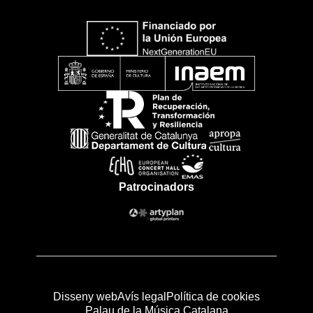
Patrocinadors
Disseny web
Avís legal
Política de cookies
Palau de la Música Catalana