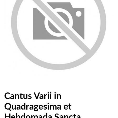
Cantus Varii in
Quadragesima et
Hebdomada Sancta