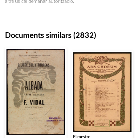
altre ús cal demanar autorització.
Documents similars (2832)
El mestre