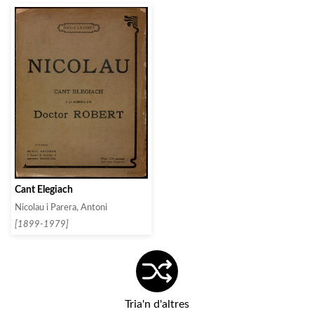
Cant Elegiach
Nicolau i Parera, Antoni
[1899-1979]
Tria'n d'altres