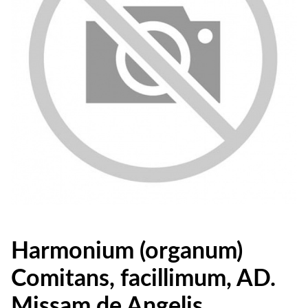
Harmonium (organum)
Comitans, facillimum, AD.
Missam de Angelis