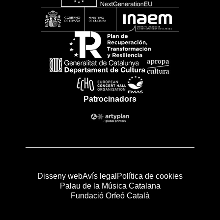
Patrocinadors
Disseny web
Avís legal
Política de cookies
Palau de la Música Catalana
Fundació Orfeó Català