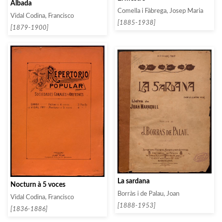
Albada
Comella i Fàbrega, Josep Maria
Vidal Codina, Francisco
[1885-1938]
[1879-1900]
La sardana
Nocturn à 5 voces
Borràs i de Palau, Joan
Vidal Codina, Francisco
[1888-1953]
[1836-1886]