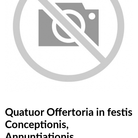
Quatuor Offertoria in festis
Conceptionis,
Annuntiationis,