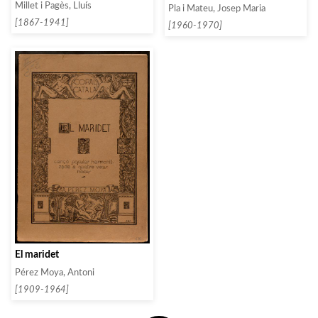
Millet i Pagès, Lluís
Pla i Mateu, Josep Maria
[1867-1941]
[1960-1970]
El maridet
Pérez Moya, Antoni
[1909-1964]