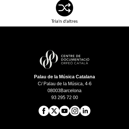
Tria'n d'altres
Palau de la Música Catalana
C/ Palau de la Música, 4-6
08003
Barcelona
93 295 72 00