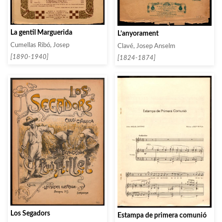
La gentil Marguerida
L’anyorament
Cumellas Ribó, Josep
Clavé, Josep Anselm
[1890-1940]
[1824-1874]
Los Segadors
Estampa de primera comunió