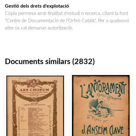
Gestió dels drets d'explotació
Còpia permesa amb finalitat d'estudi o recerca, citant la font
"Centre de Documentació de l’Orfeó Català". Per a qualsevol
altre ús cal demanar autorització.
Documents similars (2832)