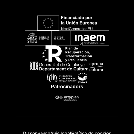
Patrocinadors
Disseny web
Avís legal
Política de cookies