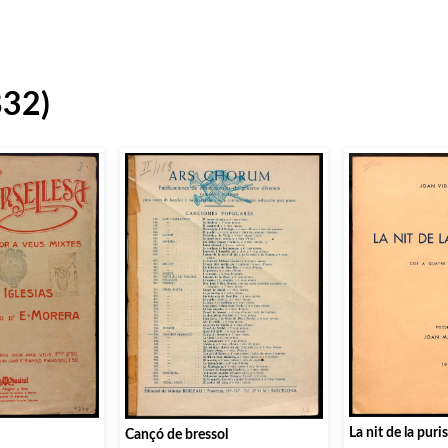
832)
La nit de la pur
Cançó de bressol