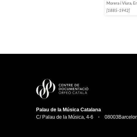
Morera i Viura, En
[1885-1942]
Palau de la Música Catalana
C/ Palau de la Música, 4-6
08003
Barcelo