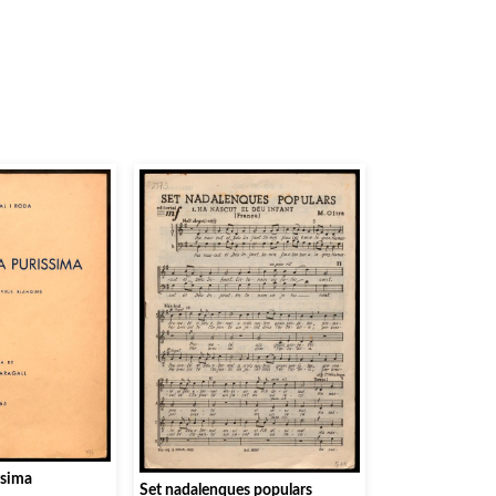
issima
Set nadalenques populars