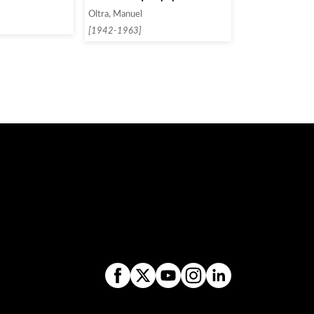
Oltra, Manuel
[1942-1963]