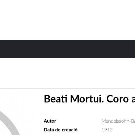
Beati Mortui. Coro a 
Autor
Mendelssohn-Bar
Data de creació
1912