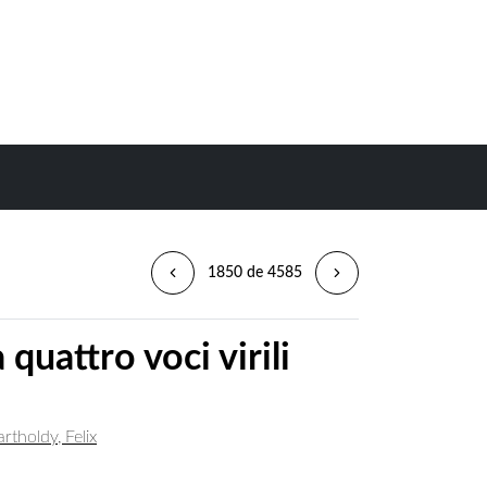
1850 de 4585
quattro voci virili
tholdy, Felix