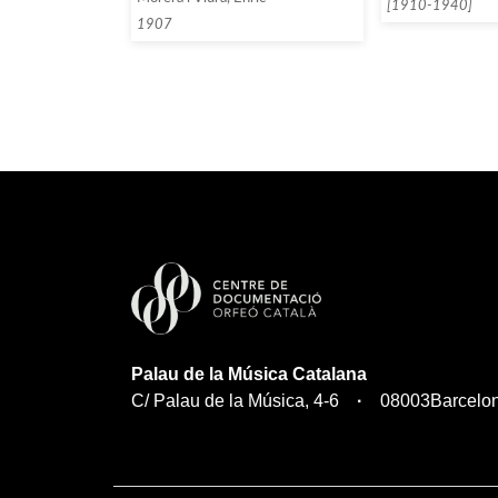
[1910-1940]
1907
Palau de la Música Catalana
C/ Palau de la Música, 4-6
08003
Barcelo